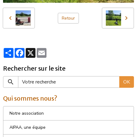
Retour
Partager
Facebook
X
Email
Rechercher sur le site
OK
Qui sommes nous?
Notre association
AIPAA, une équipe