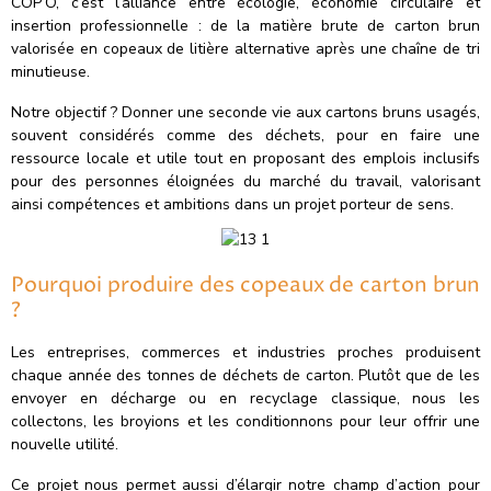
COP’O, c’est l’alliance entre écologie, économie circulaire et
insertion professionnelle : de la matière brute de carton brun
valorisée en copeaux de litière alternative après une chaîne de tri
minutieuse.
Notre objectif ? Donner une seconde vie aux cartons bruns usagés,
souvent considérés comme des déchets, pour en faire une
ressource locale et utile tout en proposant des emplois inclusifs
pour des personnes éloignées du marché du travail, valorisant
ainsi compétences et ambitions dans un projet porteur de sens.
Pourquoi produire des copeaux de carton brun
?
Les entreprises, commerces et industries proches produisent
chaque année des tonnes de déchets de carton. Plutôt que de les
envoyer en décharge ou en recyclage classique, nous les
collectons, les broyions et les conditionnons pour leur offrir une
nouvelle utilité.
Ce projet nous permet aussi d’élargir notre champ d’action pour