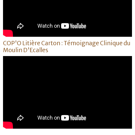
COP'O Litière Carton : Témoignage Clinique du
Moulin D'Ecalles