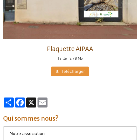
Plaquette AIPAA
Taille : 2.79 Mo
Télécharger
Partager
Facebook
X
Email
Qui sommes nous?
Notre association