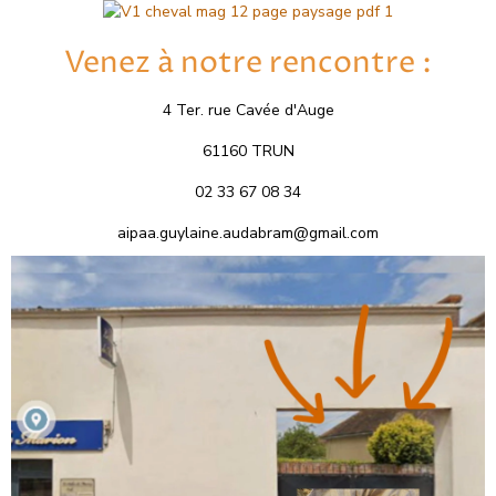
Venez à notre rencontre :
4 Ter. rue Cavée d'Auge
61160 TRUN
02 33 67 08 34
aipaa.guylaine.audabram@gmail.com