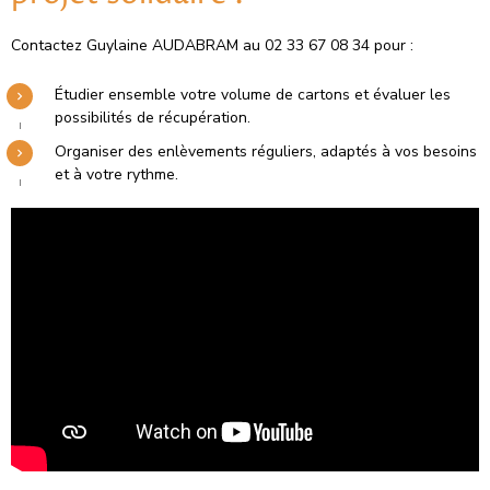
Contactez Guylaine AUDABRAM au 02 33 67 08 34 pour :
Étudier ensemble votre volume de cartons et évaluer les
possibilités de récupération.
Organiser des enlèvements réguliers, adaptés à vos besoins
et à votre rythme.