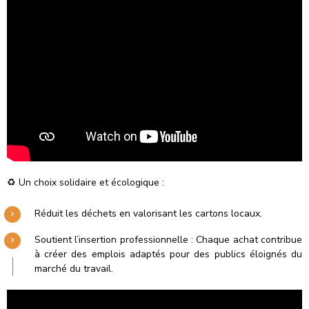
♻️ Un choix solidaire et écologique :
Réduit les déchets en valorisant les cartons locaux.
Soutient l’insertion professionnelle : Chaque achat contribue
à créer des emplois adaptés pour des publics éloignés du
marché du travail.