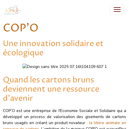
COP'O
Une innovation solidaire et
écologique
Quand les cartons bruns
deviennent une ressource
d’avenir
COP’O est une entreprise de l'Economie Sociale et Solidaire qui a
développé un process de valorisation des gisements de cartons
bruns usagés en créant un produit novateur :
la litière animale en
copeaux de cartons
. L’ambition de la marque COP'O est aujourd'hui