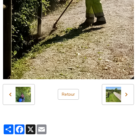
Retour
Partager
Facebook
X
Email