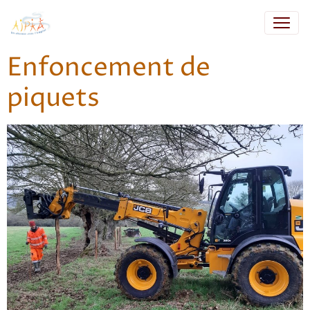
Enfoncement de
piquets