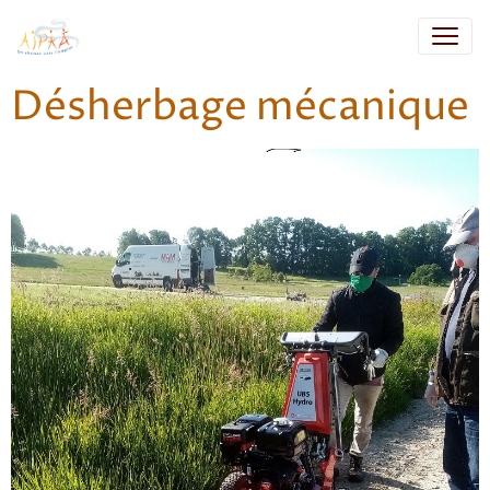
Désherbage mécanique