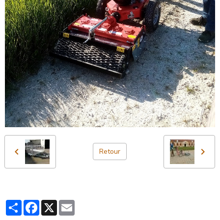
Retour
Partager
Facebook
X
Email