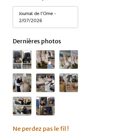
Journal de l'Orne -
2/07/2026
Dernières photos
Ne perdez pas le fil !