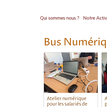
Qui sommes nous ?
Notre Activ
Bus Numéri
Atelier numérique
A
pour les salariés de
p