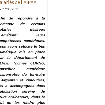
alariés de l'AIPAA
e 27/03/2025
fin de répondre à la
demande de certains
salariés désireux
d'améliorer leurs
ompétences numériques,
ous avons sollicité le bus
umérique mis en place
ar le département de
'Orne.
Thomas CORNO,
conseiller numérique
esponsable du territoire
'Argentan et Vimoutiers,
es a accompagnés dans
'utilisation sereine de
eurs ordinateurs, dans le
ut de les rendre plus