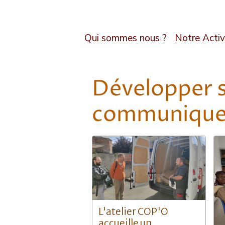
Qui sommes nous ?
Notre Activ
Développer s
communique
L'atelier COP'O
accueille un