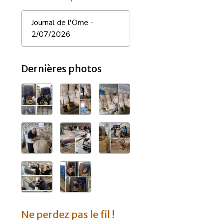
Journal de l'Orne -
2/07/2026
Dernières photos
Ne perdez pas le fil !