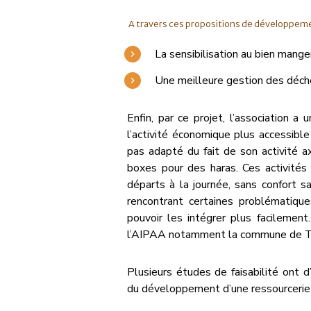
A travers ces propositions de développemen
La sensibilisation au bien manger
Une meilleure gestion des déche
Enfin, par ce projet, l’association a 
l’activité économique plus accessible
pas adapté du fait de son activité a
boxes pour des haras. Ces activités
départs à la journée, sans confort s
rencontrant certaines problématique
pouvoir les intégrer plus facilement
l’AIPAA notamment la commune de T
Plusieurs études de faisabilité ont d
du développement d’une ressourcerie v