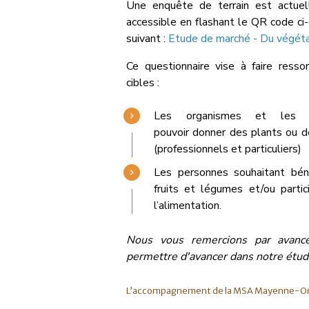
Une enquête de terrain est actuel
accessible en flashant le QR code ci-
suivant :
Etude de marché - Du végétal
Ce questionnaire vise à faire resso
cibles :
Les organismes et les p
pouvoir donner des plants ou d
(professionnels et particuliers)
Les personnes souhaitant bénéf
fruits et légumes et/ou partic
l’alimentation.
Nous vous remercions par avanc
permettre d'avancer dans notre étud
L’accompagnement de la MSA Mayenne-O