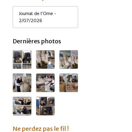
Journal de l'Orne -
2/07/2026
Dernières photos
Ne perdez pas le fil !