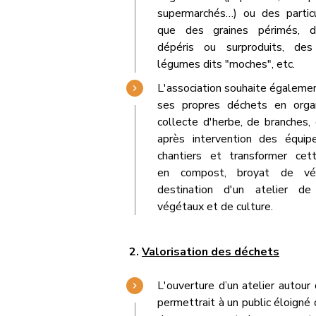
supermarchés…) ou des particu
que des graines périmés, d
dépéris ou surproduits, des
légumes dits "moches", etc.
L'association souhaite égalemen
ses propres déchets en orga
collecte d'herbe, de branches, 
après intervention des équip
chantiers et transformer cet
en compost, broyat de vé
destination d'un atelier d
végétaux et de culture.
2.
Valorisation des déchets
L'ouverture d’un atelier autour
permettrait à un public éloigné 