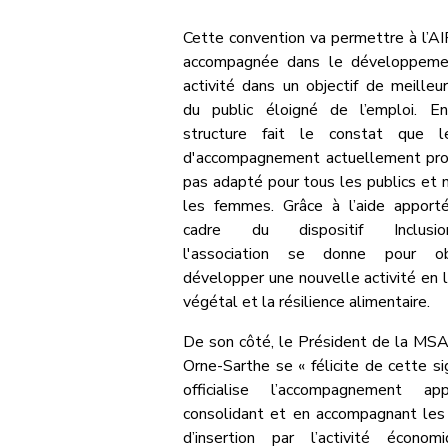
Cette convention va permettre à l’A
accompagnée dans le développeme
activité dans un objectif de meilleur
du public éloigné de l’emploi. En
structure fait le constat que l
d'accompagnement actuellement pro
pas adapté pour tous les publics et
les femmes. Grâce à l’aide apport
cadre du dispositif Inclusion&
l'association se donne pour ob
développer une nouvelle activité en l
végétal et la résilience alimentaire.
De son côté, le Président de la MS
Orne-Sarthe se « félicite de cette si
officialise l’accompagnement ap
consolidant et en accompagnant les 
d’insertion par l’activité économ