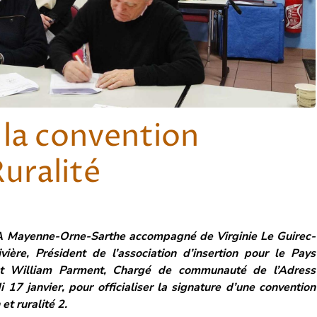
 la convention
Ruralité
SA Mayenne-Orne-Sarthe accompagné de Virginie Le Guirec-
ivière, Président de l’association d’insertion pour le Pays
et William Parment, Chargé de communauté de l’Adress
17 janvier, pour officialiser la signature d’une convention
et ruralité 2.