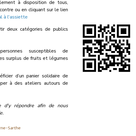
lement à disposition de tous,
contre ou en cliquant sur le lien
 à l'assiette
rtir deux catégories de publics
ersonnes susceptibles de
es surplus de fruits et légumes
icier d’un panier solidaire de
iper à des ateliers autours de
e d'y répondre afin de nous
e.
rne-Sarthe