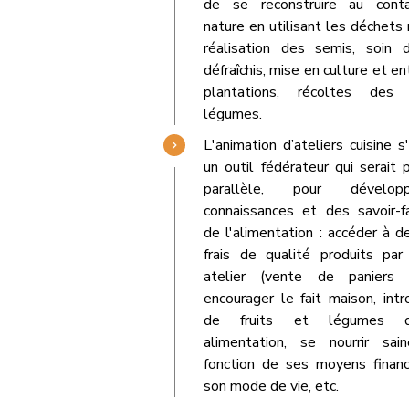
de se reconstruire au cont
nature en utilisant les déchets 
réalisation des semis, soin 
défraîchis, mise en culture et e
plantations, récoltes des 
légumes.
L'animation d’ateliers cuisine s
un outil fédérateur qui serait
parallèle, pour dévelo
connaissances et des savoir-f
de l'alimentation : accéder à d
frais de qualité produits par
atelier (vente de paniers so
encourager le fait maison, intr
de fruits et légumes 
alimentation, se nourrir sa
fonction de ses moyens financ
son mode de vie, etc.