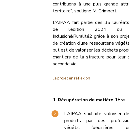
contribuons à une plus grande attra
territoire", souligne M. Grimbert.
L’AIPAA fait partie des 35 lauréats
de l’édition 2024 du dis
Inclusion&Ruralité2 grâce à son proj
de création d’une ressourcerie végét
but est de valoriser les déchets produ
chantiers de la structure pour leur
seconde vie.
Le projet en réflexion
1.
Récupération de matière 1ère
L’AIPAA souhaite valoriser d
produits par des professi
végétal (pépinières, pro