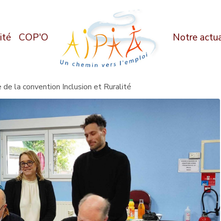
ité
COP'O
Notre actua
 de la convention Inclusion et Ruralité