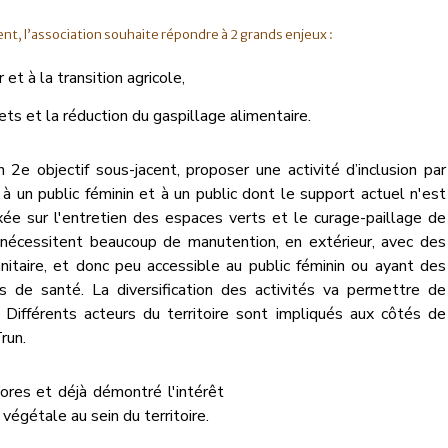
t, l’association souhaite répondre à 2 grands enjeux :
 et à la transition agricole,
ts et la réduction du gaspillage alimentaire.
un 2e objectif sous-jacent, proposer une activité d’inclusion par
 à un public féminin et à un public dont le support actuel n'est
xée sur l'entretien des espaces verts et le curage-paillage de
 nécessitent beaucoup de manutention, en extérieur, avec des
anitaire, et donc peu accessible au public féminin ou ayant des
s de santé. La diversification des activités va permettre de
. Différents acteurs du territoire sont impliqués aux côtés de
run.
’ores et déjà démontré l'intérêt
égétale au sein du territoire.