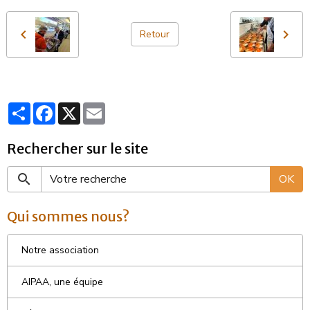
Retour
Partager
Facebook
X
Email
Rechercher sur le site
OK
Qui sommes nous?
Notre association
AIPAA, une équipe