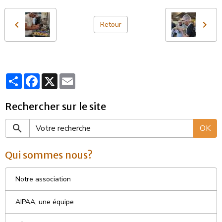
Retour
Partager
Facebook
X
Email
Rechercher sur le site
OK
Qui sommes nous?
Notre association
AIPAA, une équipe