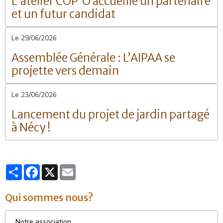
L'atelier COP'O accueille un partenaire
et un futur candidat
Le 29/06/2026
Assemblée Générale : L’AIPAA se
projette vers demain
Le 23/06/2026
Lancement du projet de jardin partagé
à Nécy !
Partager
Facebook
X
Email
Qui sommes nous?
Notre association