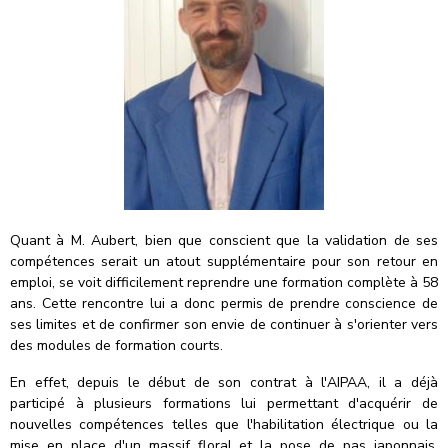
Quant à M. Aubert, bien que conscient que la validation de ses
compétences serait un atout supplémentaire pour son retour en
emploi, se voit difficilement reprendre une formation complète à 58
ans. Cette rencontre lui a donc permis de prendre conscience de
ses limites et de confirmer son envie de continuer à s'orienter vers
des modules de formation courts.
En effet, depuis le début de son contrat à l'AIPAA, il a déjà
participé à plusieurs formations lui permettant d'acquérir de
nouvelles compétences telles que l'habilitation électrique ou la
mise en place d'un massif floral et la pose de pas japonnais.