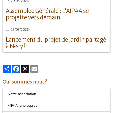
Le 29/06/2026
Assemblée Générale : L’AIPAA se
projette vers demain
Le 23/06/2026
Lancement du projet de jardin partagé
à Nécy !
Partager
Facebook
X
Email
Qui sommes nous?
Notre association
AIPAA, une équipe