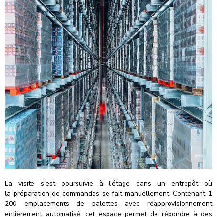
La visite s'est poursuivie à l'étage dans un entrepôt où
la préparation de commandes se fait manuellement. Contenant 1
200 emplacements de palettes avec réapprovisionnement
entièrement automatisé, cet espace permet de répondre à des